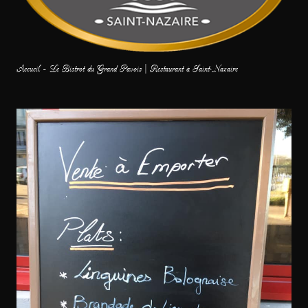
Accueil – Le Bistrot du Grand Pavois | Restaurant à Saint-Nazaire