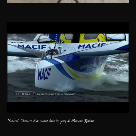
Littoral, l’histoire d’un record dans les yeux de François Gabart