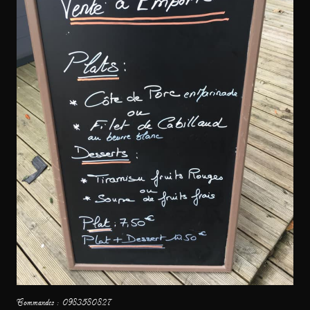
Commandes : 0983580827