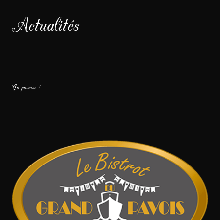
Actualités
Ça pavoise !