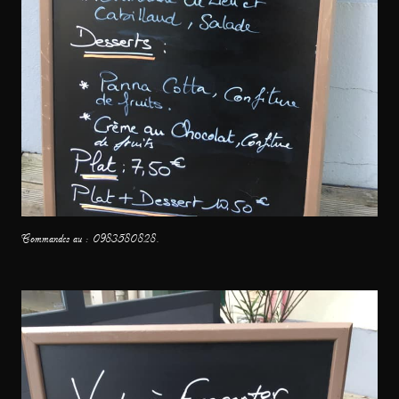
Commandes au : 0983580828.