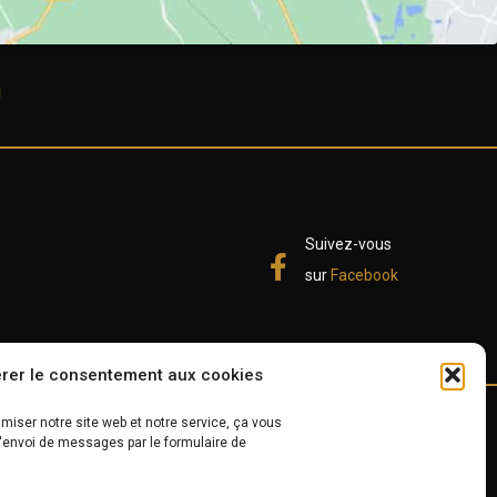
!
Suivez-vous
sur
Facebook
rer le consentement aux cookies
miser notre site web et notre service, ça vous
l'envoi de messages par le formulaire de
on
Contact